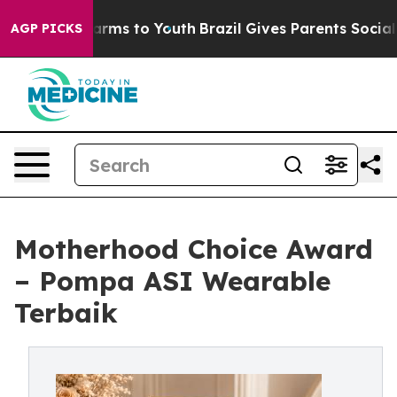
bate Harms to Youth
Brazil Gives Parents Social Media 
AGP PICKS
Motherhood Choice Award
– Pompa ASI Wearable
Terbaik