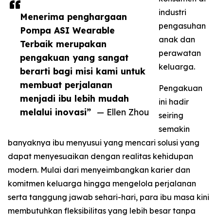
industri
Menerima penghargaan
pengasuhan
Pompa ASI Wearable
anak dan
Terbaik merupakan
perawatan
pengakuan yang sangat
keluarga.
berarti bagi misi kami untuk
membuat perjalanan
Pengakuan
menjadi ibu lebih mudah
ini hadir
melalui inovasi”
— Ellen Zhou
seiring
semakin
banyaknya ibu menyusui yang mencari solusi yang
dapat menyesuaikan dengan realitas kehidupan
modern. Mulai dari menyeimbangkan karier dan
komitmen keluarga hingga mengelola perjalanan
serta tanggung jawab sehari-hari, para ibu masa kini
membutuhkan fleksibilitas yang lebih besar tanpa