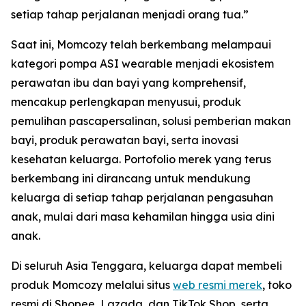
setiap tahap perjalanan menjadi orang tua.”
Saat ini, Momcozy telah berkembang melampaui
kategori pompa ASI wearable menjadi ekosistem
perawatan ibu dan bayi yang komprehensif,
mencakup perlengkapan menyusui, produk
pemulihan pascapersalinan, solusi pemberian makan
bayi, produk perawatan bayi, serta inovasi
kesehatan keluarga. Portofolio merek yang terus
berkembang ini dirancang untuk mendukung
keluarga di setiap tahap perjalanan pengasuhan
anak, mulai dari masa kehamilan hingga usia dini
anak.
Di seluruh Asia Tenggara, keluarga dapat membeli
produk Momcozy melalui situs
web resmi merek
, toko
resmi di Shopee, Lazada, dan TikTok Shop, serta