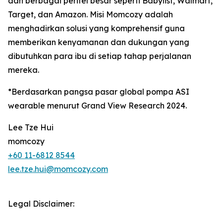
dan berbagai peritel besar seperti Babylist, Walmart,
Target, dan Amazon. Misi Momcozy adalah
menghadirkan solusi yang komprehensif guna
memberikan kenyamanan dan dukungan yang
dibutuhkan para ibu di setiap tahap perjalanan
mereka.
*Berdasarkan pangsa pasar global pompa ASI
wearable menurut Grand View Research 2024.
Lee Tze Hui
momcozy
+60 11-6812 8544
lee.tze.hui@momcozy.com
Legal Disclaimer: