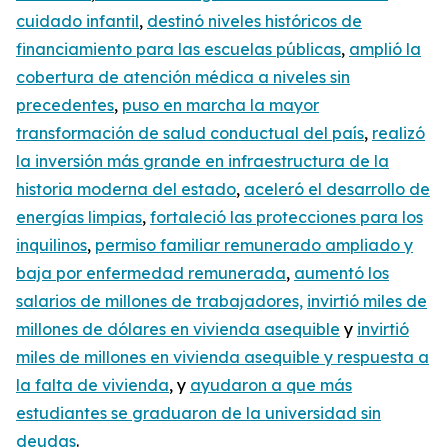
cuidado infantil
,
destin
ó
niveles históricos de
financiamiento para las escuelas públicas
,
amplió la
cobertura de atención médica a niveles sin
precedentes
,
puso en marcha la mayor
transformación de salud conductual del país
,
realizó
la inversión más grande en infraestructura de la
historia moderna del estado
,
aceleró el desarrollo de
energías limpias
,
fortaleció las protecciones para los
inquilinos
,
permiso familiar remunerado ampliado y
baja por enfermedad remunerada
,
aumentó los
salarios de millones de trabajadores,
invirtió miles de
millones de dólares en vivienda asequible
y
invirtió
miles de millones en vivienda asequible y respuesta a
la falta de vivienda
, y
ayudaron a que más
estudiantes se graduaron de la universidad sin
deudas
.