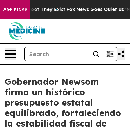
s no Proof They Exist
Fox News Goes Quiet as 'Maga Me
AGP PICKS
Gobernador Newsom
firma un histórico
presupuesto estatal
equilibrado, fortaleciendo
la estabilidad fiscal de